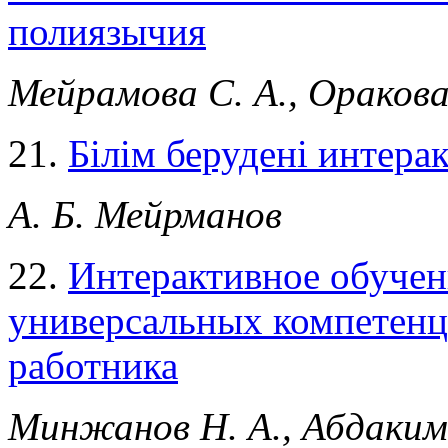
полиязычия
Мейрамова С. А., Оракова
21.
Білім берудені интера
А. Б. Мейрманов
22.
Интерактивное обучен
универсальных компетенц
работника
Минжанов Н. А., Абдаким