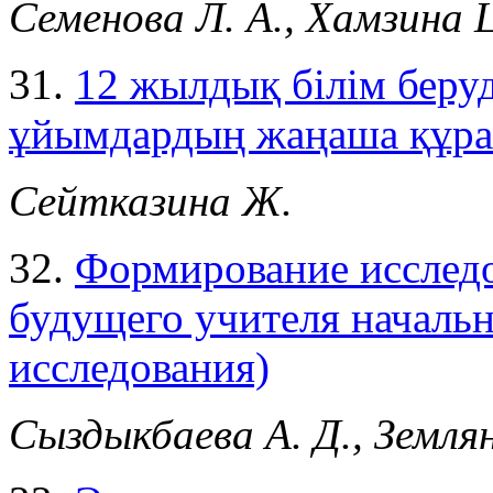
Семенова Л. А., Хамзина
31.
12 жылдық білім беруд
ұйымдардың жаңаша құрас
Сейтказина Ж.
32.
Формирование исследо
будущего учителя начальн
исследования)
Сыздыкбаева А. Д., Землян