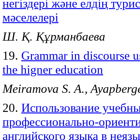
негіздері және елдің тури
мәселелері
Ш. Қ. Құрманбаева
19.
Grammar in discourse us
the higner education
Meiramova S. A., Ayapberg
20.
Использование учебны
профессионально-ориенти
английского языка в неязы