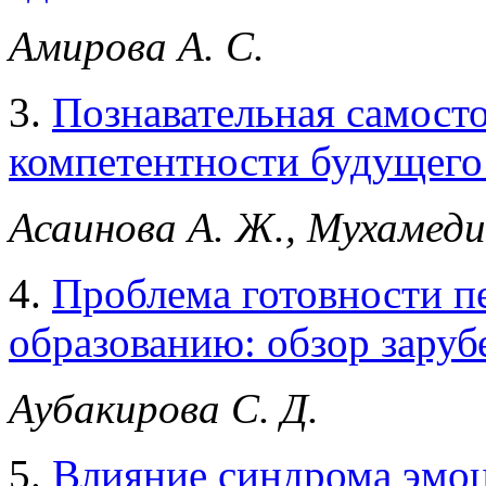
Амирова А. С.
3.
Познавательная самосто
компетентности будущего
Асаинова А. Ж., Мухамедие
4.
Проблема готовности п
образованию: обзор зару
Аубакирова С. Д.
5.
Влияние синдрома эмоц