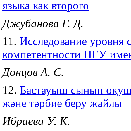
языка как второго
Джубанова Г. Д.
11.
Исследование уровня
компетентности ПГУ имен
Донцов А. С.
12.
Бастауыш сынып оқуш
және тәрбие беру жайлы
Ибраева У. К.