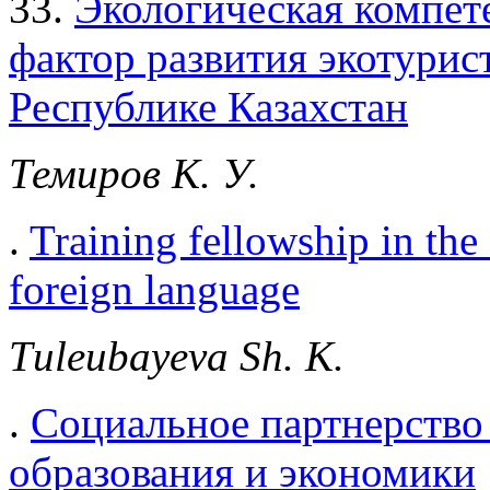
33.
Экологическая компете
фактор развития экотурис
Республике Казахстан
Темиров К. У.
.
Training fellowship in the
foreign language
Тuleubayeva Sh. K.
.
Социальное партнерство 
образования и экономики