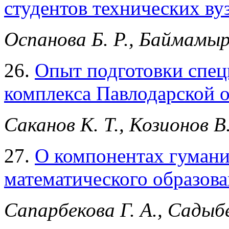
студентов технических вуз
Оспанова Б. Р., Баймамыр
26.
Опыт подготовки спец
комплекса Павлодарской 
Саканов К. Т., Козионов В.
27.
О компонентах гумани
математического образов
Сапарбекова Г. А., Садыб