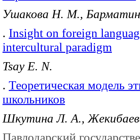
Ушакова Н. М., Барматина
.
Insight on foreign language
intercultural paradigm
Tsay E. N.
.
Теоретическая модель э
школьников
Шкутина Л. А., Жекибаева
Павлодарский государств