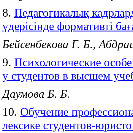
8.
Педагогикалық кадрлард
үдерісінде формативті бағ
Бейсенбекова Г. Б., Абдр
9.
Психологические особе
у студентов в высшем уче
Даумова Б. Б.
10.
Обучение профессион
лексике студентов-юристо