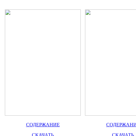
СОДЕРЖАНИЕ
СОДЕРЖАН
СКАЧАТЬ
СКАЧАТЬ