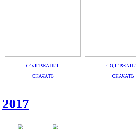
СОДЕРЖАНИЕ
СОДЕРЖАН
СКАЧАТЬ
СКАЧАТЬ
2017