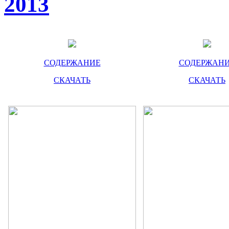
2013
СОДЕРЖАНИЕ
СОДЕРЖАН
СКАЧАТЬ
СКАЧАТЬ