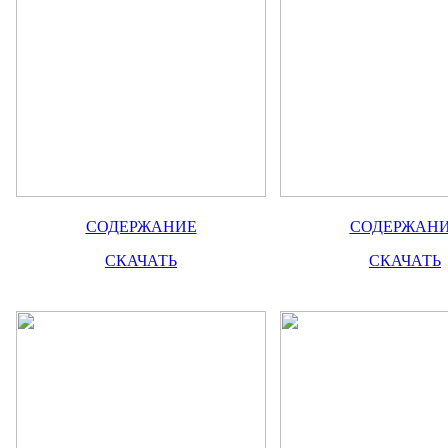
СОДЕРЖАНИЕ
СОДЕРЖАН
СКАЧАТЬ
СКАЧАТЬ