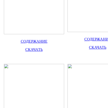
СОДЕРЖАН
СОДЕРЖАНИЕ
СКАЧАТЬ
СКАЧАТЬ