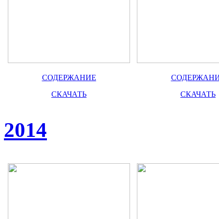
СОДЕРЖАНИЕ
СОДЕРЖАН
СКАЧАТЬ
СКАЧАТЬ
2014