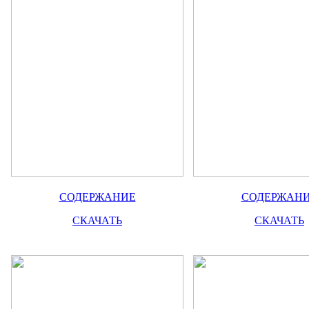
СОДЕРЖАНИЕ
СОДЕРЖАН
СКАЧАТЬ
СКАЧАТЬ