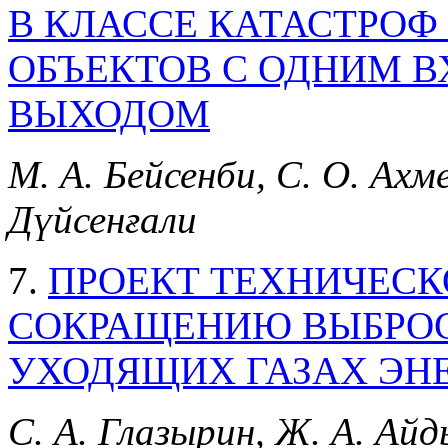
В КЛАССЕ КАТАСТРОФ
ОБЪЕКТОВ С ОДНИМ В
ВЫХОДОМ
М. А. Бeйсенби, С. О. Ахме
Дүйсенғали
7.
ПРОЕКТ ТЕХНИЧЕСК
СОКРАЩЕНИЮ ВЫБРОС
УХОДЯЩИХ ГАЗАХ ЭН
С. А. Глазырин, Ж. А. Ай