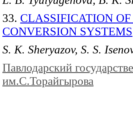
33.
CLASSIFICATION O
CONVERSION SYSTEMS
S. K. Sheryazov, S. S. Iseno
Павлодарский государств
им.С.Торайгырова