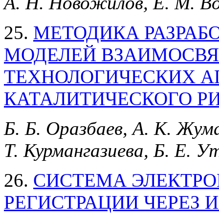
А. Н. Новожилов, Е. М. В
25.
МЕТОДИКА РАЗРАБ
МОДЕЛЕЙ ВЗАИМОСВ
ТЕХНОЛОГИЧЕСКИХ А
КАТАЛИТИЧЕСКОГО Р
Б. Б. Оразбаев, А. К. Жум
Т. Курмангазиева, Б. Е. У
26.
СИСТЕМА ЭЛЕКТРО
РЕГИСТРАЦИИ ЧЕРЕЗ 