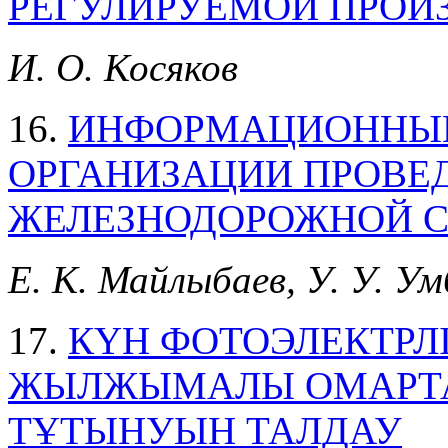
РЕГУЛИРУЕМОЙ ПРОИ
И. О. Косяков
16.
ИНФОРМАЦИОННЫЕ
ОРГАНИЗАЦИИ ПРОВЕ
ЖЕЛЕЗНОДОРОЖНОЙ 
Е. К. Майлыбаев, У. У. У
17.
КҮН ФОТОЭЛЕКТРЛ
ЖЫЛЖЫМАЛЫ ОМАРТА
ТҰТЫНУЫН ТАЛДАУ