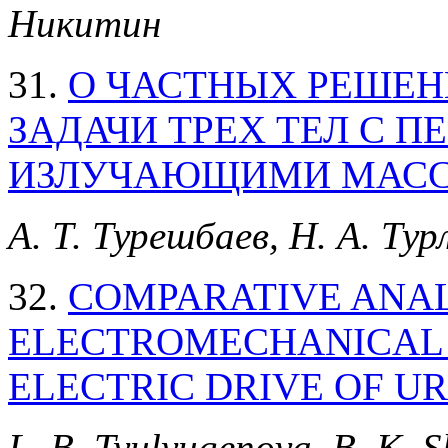
Никитин
31.
О ЧАСТНЫХ РЕШЕН
ЗАДАЧИ ТРЕХ ТЕЛ С 
ИЗЛУЧАЮЩИМИ МАС
А. Т. Турешбаев, Н. А. Тур
32.
COMPARATIVE ANAL
ELECTROMECHANICAL 
ELECTRIC DRIVE OF U
L. B. Tyulyugenova, B. K. 