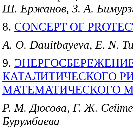
Ш. Ержанов, З. А. Бимурз
8.
CONCEPT OF PROTE
A. O. Dauitbayeva, E. N. T
9.
ЭНЕРГОСБЕРЕЖЕНИ
КАТАЛИТИЧЕСКОГО Р
МАТЕМАТИЧЕСКОГО 
Р. М. Дюсова, Г. Ж. Сейтен
Бурумбаева