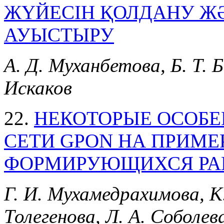
ЖҮЙЕСІН ҚОЛДАНУ Ж
АУЫСТЫРУ
А. Д. Муханбетова, Б. Т. Б
Искаков
22.
НЕКОТОРЫЕ ОСОБЕ
СЕТИ GPON НА ПРИМЕ
ФОРМИРУЮЩИХСЯ РА
Г. И. Мухамедрахимова, К
Толегенова, Л. А. Соболев