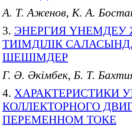
А. Т. Аженов, К. А. Боста
3.
ЭНЕРГИЯ ҮНЕМДЕУ
ТИІМДІЛІК САЛАСЫН
ШЕШІМДЕР
Г. Ә. Әкімбек, Б. Т. Бахт
4.
ХАРАКТЕРИСТИКИ 
КОЛЛЕКТОРНОГО ДВИГ
ПЕРЕМЕННОМ ТОКЕ