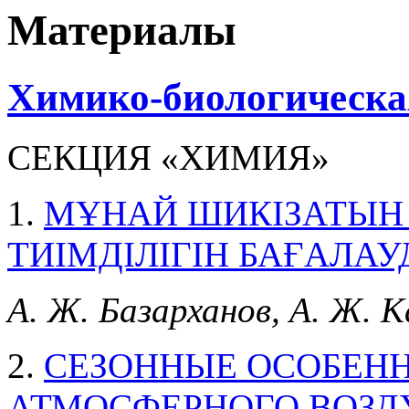
Материалы
Химико-биологическая
СЕКЦИЯ «ХИМИЯ»
1.
МҰНАЙ ШИКІЗАТЫН 
ТИІМДІЛІГІН БАҒАЛ
А. Ж. Базарханов, А. Ж. 
2.
СЕЗОННЫЕ ОСОБЕН
АТМОСФЕРНОГО ВОЗД