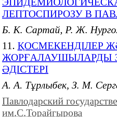
ЭПИДЕМИОЛОГИЧЕСКА
ЛЕПТОСПИРОЗУ В ПАВ
Б. К. Сартай, Р. Ж. Нур
11.
ҚОСМЕКЕНДІЛЕР 
ЖОРҒАЛАУШЫЛАРДЫ З
ӘДІСТЕРІ
А. А. Тұрлыбек, З. М. Сер
Павлодарский государств
им.С.Торайгырова