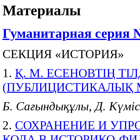
Материалы
Гуманитарная серия №
СЕКЦИЯ «ИСТОРИЯ»
1.
Қ. М. ЕСЕНОВТІҢ ТІ
(ПУБЛИЦИСТИКАЛЫҚ 
Б. Сағындықұлы, Д. Күміс
2.
СОХРАНЕНИЕ И УПР
КОДА В ИСТОРИКО-Ф