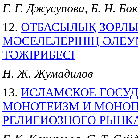
Г. Г. Джусупова, Б. Н. Бо
12.
ОТБАСЫЛЫҚ ЗОРЛ
МӘСЕЛЕЛЕРІНІҢ ӘЛЕУ
ТӘЖІРИБЕСІ
Н. Ж. Жумадилов
13.
ИСЛАМСКОЕ ГОСУД
МОНОТЕИЗМ И МОНО
РЕЛИГИОЗНОГО РЫНК