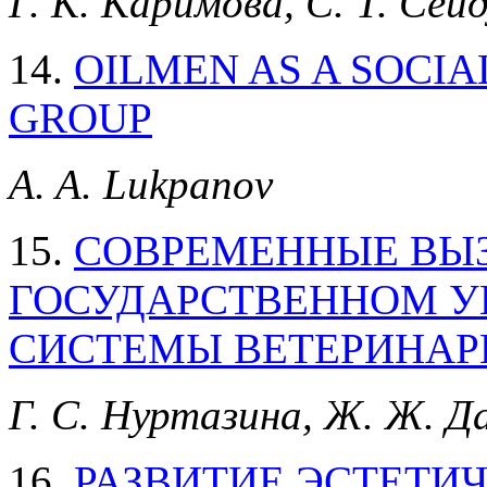
Г. К. Каримова, С. Т. Сей
14.
OILMEN AS A SOCI
GROUP
A. A. Lukpanov
15.
СОВРЕМЕННЫЕ ВЫ
ГОСУДАРСТВЕННОМ У
СИСТЕМЫ ВЕТЕРИНАР
Г. C. Нуртазина, Ж. Ж. Д
16.
РАЗВИТИЕ ЭСТЕТИ