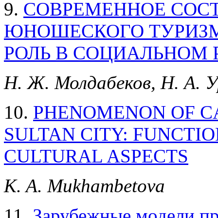
9.
СОВРЕМЕННОЕ СОСТ
ЮНОШЕСКОГО ТУРИЗМ
РОЛЬ В СОЦИАЛЬНОМ 
Н. Ж. Молдабеков, Н. А. У
10.
PHENOMENON OF CA
SULTAN CITY: FUNCTIO
CULTURAL ASPECTS
K. A. Mukhambetova
11.
Зарубежные модели пр