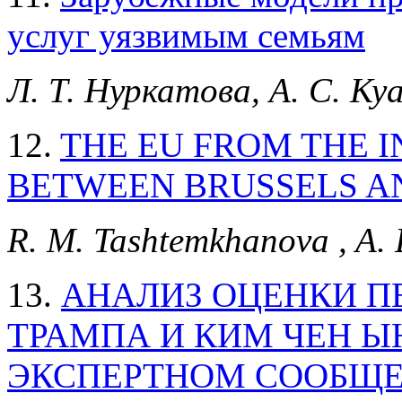
услуг уязвимым семьям
Л. Т. Нуркатова, А. С. Ку
12.
THE EU FROM THE I
BETWEEN BRUSSELS A
R. M. Tashtemkhanova , A. 
13.
АНАЛИЗ ОЦЕНКИ П
ТРАМПА И КИМ ЧЕН 
ЭКСПЕРТНОМ СООБЩЕ