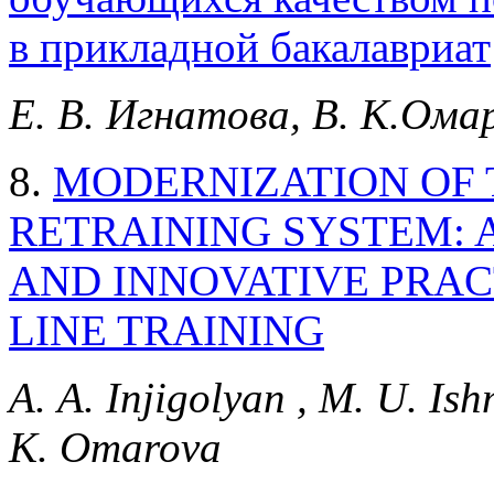
в прикладной бакалавриат
Е. В. Игнатова, В. К.Ома
8.
MODERNIZATION OF 
RETRAINING SYSTEM: 
AND INNOVATIVE PRAC
LINE TRAINING
А. А. Injigolyan , M. U. Is
K. Omarova