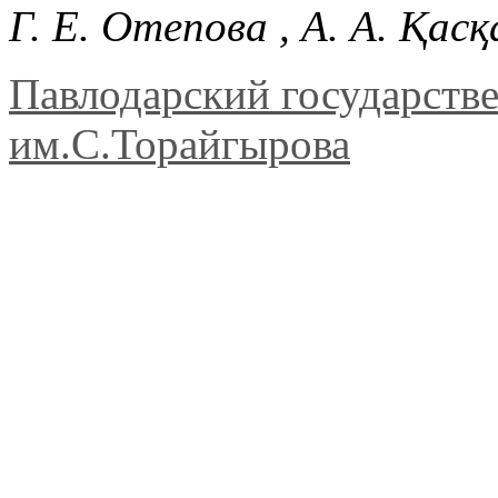
Г. Е. Отепова , А. А. Қас
Павлодарский государств
им.С.Торайгырова