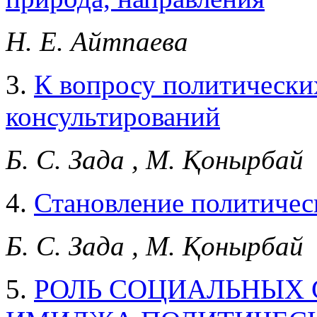
Н. Е. Айтпаева
3.
К вопросу политически
консультирований
Б. С. Зада , М. Қонырбай
4.
Становление политическ
Б. С. Зада , М. Қонырбай
5.
РОЛЬ СОЦИАЛЬНЫХ 