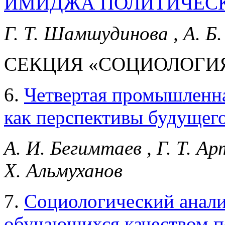
ИМИДЖА ПОЛИТИЧЕСК
Г. Т. Шамшудинова , А. Б
СЕКЦИЯ «СОЦИОЛОГИ
6.
Четвертая промышленн
как перспективы будущег
А. И. Бегимтаев , Г. Т. Ар
Х. Альмуханов
7.
Социологический анал
обучающихся качеством п