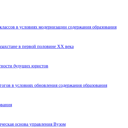
классов в условиях модернизации содержания образования
азахстане в первой половине ХХ века
тности будущих юристов
гов в условиях обновления содержания образования
ования
ческая основа управления Вузом