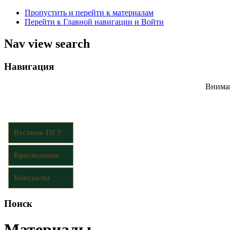
Пропустить и перейти к материалам
Перейти к Главной навигации и Войти
Nav view search
Навигация
Вниман
Вестник ПГУ
Краеведение
Контакты
Поиск
Материалы