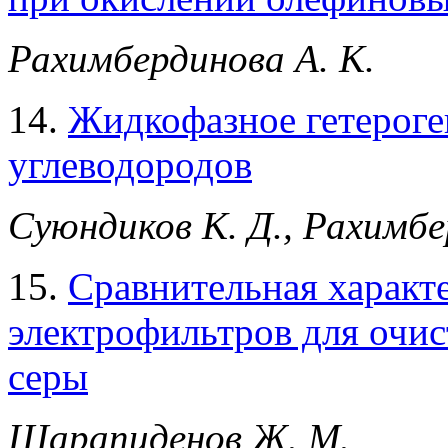
Рахимбердинова А. К.
14.
Жидкофазное гетероге
углеводородов
Суюндиков К. Д., Рахимбе
15.
Сравнительная характ
электрофильтров для очис
серы
Шарапиденов Ж. М.