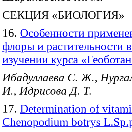
СЕКЦИЯ «БИОЛОГИЯ»
16.
Особенности примене
флоры и растительности 
изучении курса «Геобота
Ибадуллаева С. Ж., Нурга
И., Идрисова Д. Т.
17.
Determination of vitamin
Chenopodium botrys L.Sp.