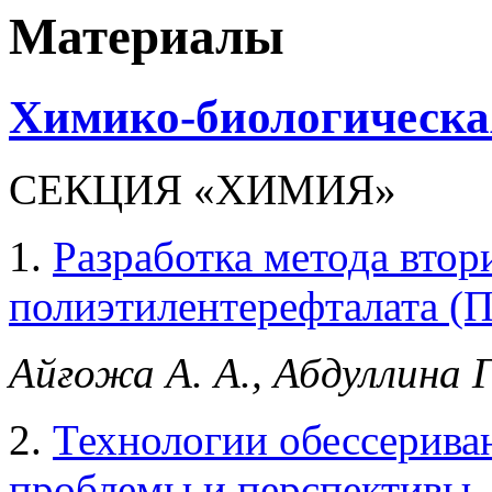
Материалы
Химико-биологическая
СЕКЦИЯ «ХИМИЯ»
1.
Разработка метода вто
полиэтилентерефталата (
Айғожа А. А., Абдуллина Г.
2.
Технологии обессерива
проблемы и перспективы