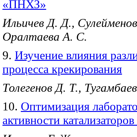
«ПНХЗ»
Ильичев Д. Д., Сулейменов 
Оралтаева А. С.
9.
Изучение влияния разл
процесса крекирования
Толегенов Д. Т., Тугамбаев
10.
Оптимизация лаборато
активности катализаторов