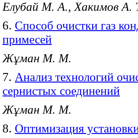
Елубай М. А., Хакимов А. 
6.
Способ очистки газ ко
примесей
Жұман М. М.
7.
Анализ технологий очи
сернистых соединений
Жұман М. М.
8.
Оптимизация установк