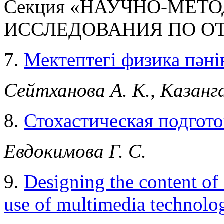
Секция «НАУЧНО-МЕТ
ИССЛЕДОВАНИЯ ПО О
7.
Мектептегі физика пәні
Сейтханова А. К., Казанга
8.
Стохастическая подгото
Евдокимова Г. С.
9.
Designing the content of 
use of multimedia technolo