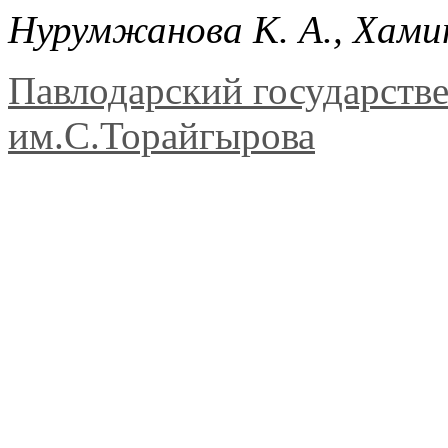
Нурумжанова К. А., Хами
Павлодарский государств
им.С.Торайгырова