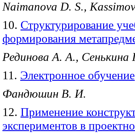
Naimanova D. S., Kassimova
10.
Структурирование учеб
формирования метапредм
Рединова А. А., Сенькина Г
11.
Электронное обучение
Фандюшин В. И.
12.
Применение конструкт
экспериментов в проектн