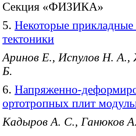
Секция «ФИЗИКА»
5.
Некоторые прикладные 
тектоники
Аринов Е., Испулов Н. А.,
Б.
6.
Напряженно-деформиро
ортотропных плит модуль
Кадыров А. С., Ганюков А.