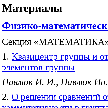
Материалы
Физико-математическа
Секция «МАТЕМАТИКА
1.
Квазицентр группы и о
элементов группы
Павлюк И. И., Павлюк Ин. 
2.
О решении сравнений о
коммутативности в групп