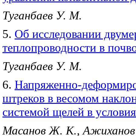
Туганбаев У. М.
5.
Об исследовании двуме
теплопроводности в почв
Туганбаев У. М.
6.
Напряженно-деформиро
штреков в весомом накло
системой щелей в услови
Масанов Ж. К., Ажиханов 