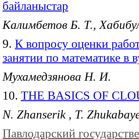
байланыстар
Калимбетов Б. Т., Хабибу
9.
К вопросу оценки работ
занятии по математике в в
Мухамедзянова Н. И.
10.
THE BASICS OF CL
N. Zhanserik , T. Zhukabay
Павлодарский государств