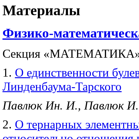
Материалы
Физико-математическа
Секция «МАТЕМАТИКА
1.
О единственности буле
Линденбаума-Тарского
Павлюк Ин. И., Павлюк И.
2.
О тернарных элементны
относительно отношения 