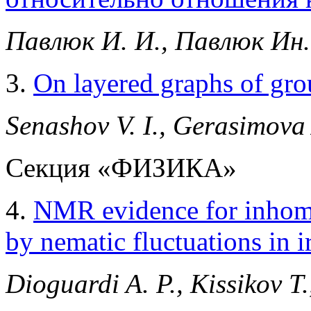
Павлюк И. И., Павлюк Ин. 
3.
On layered graphs of gro
Senashov V. I., Gerasimova
Секция «ФИЗИКА»
4.
NMR evidence for inhomo
by nematic fluctuations in 
Dioguardi A. P., Kissikov T.