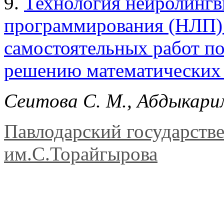
9.
Технология нейролингв
программирования (НЛП) 
самостоятельных работ п
решению математических 
Сеитова С. М., Абдыкари
Павлодарский государств
им.С.Торайгырова