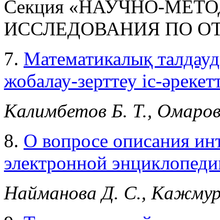
Секция «НАУЧНО-МЕТ
ИССЛЕДОВАНИЯ ПО О
7.
Математикалық талдауд
жобалау-зерттеу іс-әрекет
Калимбетов Б. Т., Омаров
8.
О вопросе описания ин
электронной энциклопеди
Найманова Д. С., Кажмур