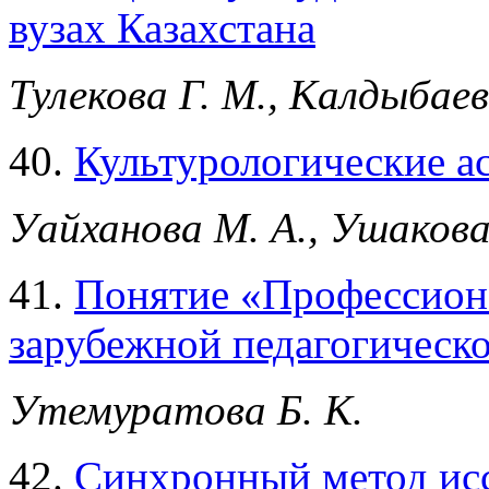
вузах Казахстана
Тулекова Г. М., Калдыбаев
40.
Культурологические а
Уайханова М. А., Ушакова
41.
Понятие «Профессион
зарубежной педагогическо
Утемуратова Б. К.
42.
Синхронный метод ис