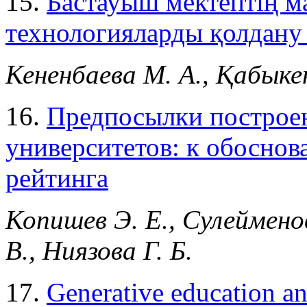
15.
Бастауыш мектептің м
технологияларды қолдану 
Кененбаева М. А., Қабыкен
16.
Предпосылки построен
университетов: к обоснов
рейтинга
Копишев Э. Е., Сулейменов
В., Ниязова Г. Б.
17.
Generative education and