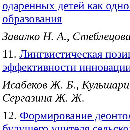
одаренных детей как одно
образования
Завалко Н. А., Стеблецов
11.
Лингвистическая пози
эффективности инновации
Исабеков Ж. Б., Кульшари
Сергазина Ж. Ж.
12.
Формирование деонтол
будущего учителя сельск