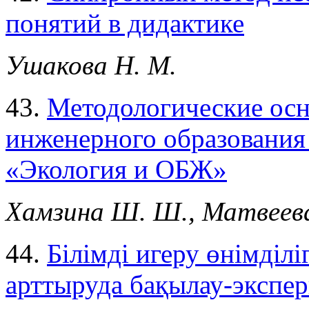
понятий в дидактике
Ушакова Н. М.
43.
Методологические ос
инженерного образования
«Экология и ОБЖ»
Хамзина Ш. Ш., Матвеева
44.
Білімді игеру өнімділі
арттыруда бақылау-экспер