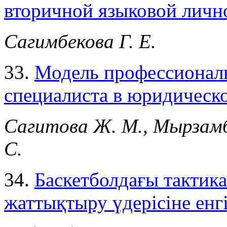
вторичной языковой лично
Сагимбекова Г. Е.
33.
Модель профессионал
специалиста в юридическ
Сагитова Ж. М., Мырзамб
С.
34.
Баскетболдағы тактик
жаттықтыру үдерісіне енгі