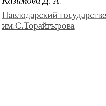
Казимова Д. А.
Павлодарский государств
им.С.Торайгырова