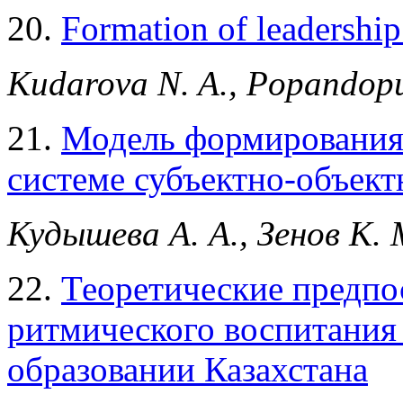
20.
Formation of leadership
Kudarova N. A., Popandopu
21.
Модель формирования
системе субъектно-объек
Кудышева А. А., Зенов К. 
22.
Теоретические предпо
ритмического воспитания
образовании Казахстана