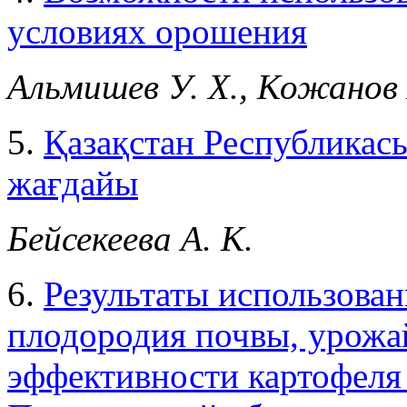
условиях орошения
Альмишев У. Х., Кожанов 
5.
Қазақстан Республикас
жағдайы
Бейсекеева А. К.
6.
Результаты использова
плодородия почвы, урожа
эффективности картофеля