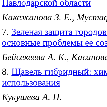
Павлодарской области
Какежанова З. Е., Мустаф
7.
Зеленая защита городов
основные проблемы ее соз
Бейсекеева А. К., Касанов
8.
Щавель гибридный: хим
использования
Кукушева А. Н.