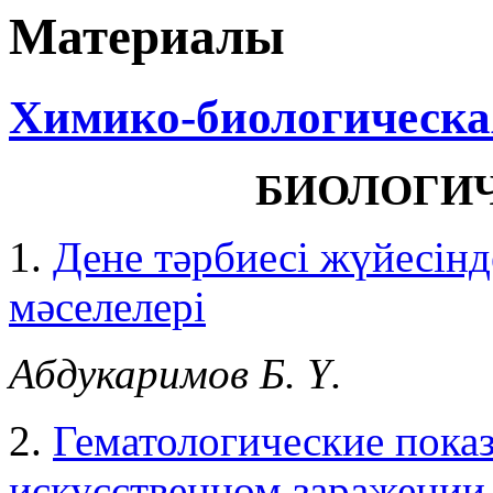
Материалы
Химико-биологическая
БИОЛОГИ
1.
Дене тәрбиесі жүйесінде
мәселелері
Абдукаримов Б. Ү.
2.
Гематологические показ
искусственном заражении