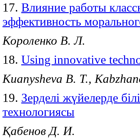
17.
Влияние работы класс
эффективность моральног
Короленко В. Л.
18.
Using innovative techno
Kuanysheva B. T., Kabzhan
19.
Зерделi жүйелерде бі
технологиясы
Қабенов Д. И.