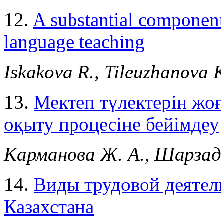
12.
A substantial component
language teaching
Iskakova R., Tileuzhanova K
13.
Мектеп түлектерін жо
оқыту процесіне бейімдеу
Карманова Ж. А., Шарзади
14.
Виды трудовой деятел
Казахстана