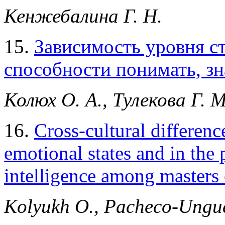
Кенжебалина Г. Н.
15.
Зависимость уровня с
способности понимать, зн
Колюх О. А., Тулекова Г. М
16.
Cross-cultural differenc
emotional states and in the
intelligence among masters
Kolyukh O., Pacheco-Unguet