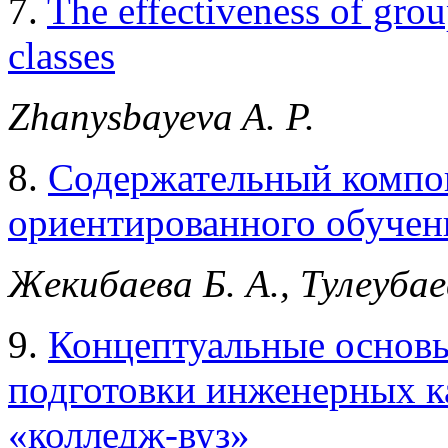
7.
The effectiveness of gro
classes
Zhanysbayeva A. P.
8.
Содержательный компо
ориентированного обучен
Жекибаева Б. А., Тулеуба
9.
Концептуальные основ
подготовки инженерных ка
«колледж-вуз»