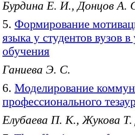
Бурдина Е. И., Донцов А. 
5.
Формирование мотивац
языка у студентов вузов 
обучения
Ганиева Э. С.
6.
Моделирование коммун
профессионального тезаур
Елубаева П. К., Жукова Т.