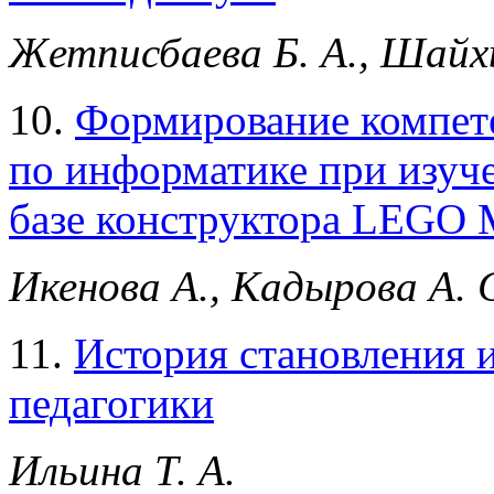
Жетписбаева Б. А., Шайх
10.
Формирование компет
по информатике при изуч
базе конструктора LEGO 
Икенова А., Кадырова А. 
11.
История становления 
педагогики
Ильина Т. А.