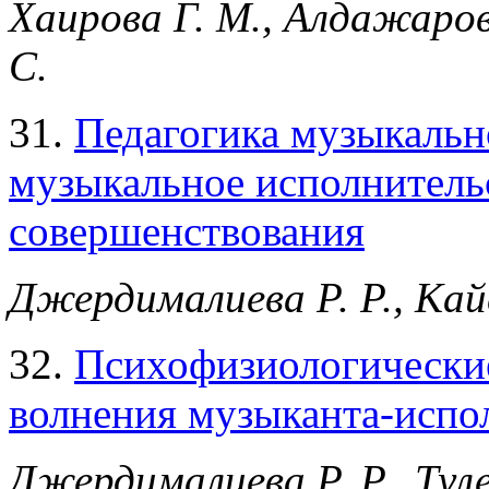
Хаирова Г. М., Алдажаро
С.
31.
Педагогика музыкальн
музыкальное исполнитель
совершенствования
Джердималиева Р. Р., Кай
32.
Психофизиологические
волнения музыканта-испо
Джердималиева Р. Р., Тул