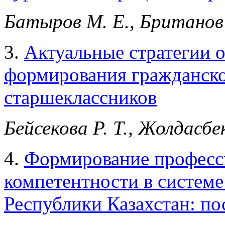
Батыров М. Е., Британов
3.
Актуальные стратегии 
формирования гражданско
старшеклассников
Бейсекова Р. Т., Жолдасбек
4.
Формирование професс
компетентности в системе
Республики Казахстан: по