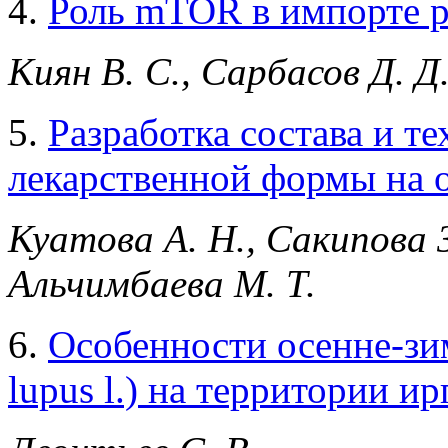
4.
Роль mTOR в импорте 
Киян В. С., Сарбасов Д. Д
5.
Разработка состава и т
лекарственной формы на о
Куатова А. Н., Сакипова З
Альчимбаева М. Т.
6.
Особенности осенне-зим
lupus l.) на территории 