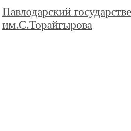
Павлодарский государств
им.С.Торайгырова