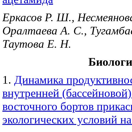
Еркасов Р. Ш., Несмеянова
Оралтаева А. С., Тугамбае
Таутова Е. Н.
Биологи
1.
Динамика продуктивно
внутренней (бассейновой)
восточного бортов прика
экологических условий на 