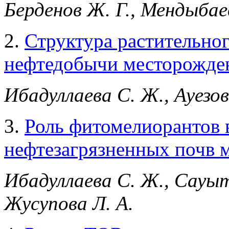
Берденов Ж. Г., Мендыбае
2.
Структура растительног
нефтедобычи месторожде
Ибадуллаева С. Ж., Ауезов
3.
Роль фитомелиорантов 
нефтезагрязненных почв 
Ибадуллаева С. Ж., Сауытб
Жусупова Л. А.