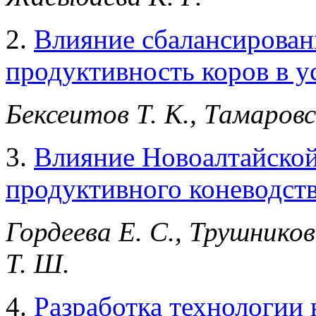
2.
Влияние сбалансирован
продуктивность коров в 
Бексеитов Т. К., Тамаровск
3.
Влияние Новоалтайской
продуктивного коневодст
Гордеева Е. С., Трушников 
Т. Ш.
4.
Разработка технологии