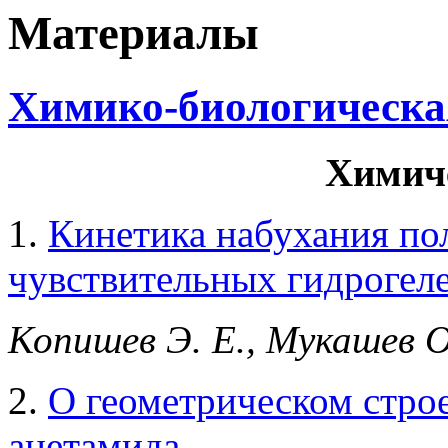
Материалы
Химико-биологическая
Химич
1.
Кинетика набухания по
чувствительных гидрогел
Копишев Э. Е., Мукашев О.
2.
О геометрическом стро
ацетамида