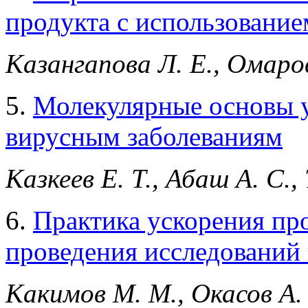
продукта с использовани
Казангапова Л. Е., Омаро
5.
Молекулярные основы у
вирусным заболеваниям
Казкеев Е. Т., Абаш А. С.,
6.
Практика ускорения про
проведения исследований 
Какимов М. М., Окасов А. 