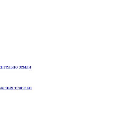
сительно земли
ижения тележки