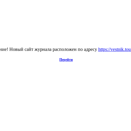
ие! Новый сайт журнала расположен по адресу
https://vestnik.to
Перейти