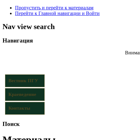
Пропустить и перейти к материалам
Перейти к Главной навигации и Войти
Nav view search
Навигация
Вниман
Вестник ПГУ
Краеведение
Контакты
Поиск
Материалы