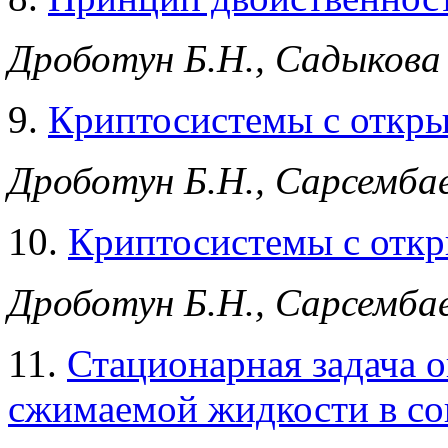
Дроботун Б.Н., Садыкова 
9.
Криптосистемы с откры
Дроботун Б.Н., Сарсембае
10.
Криптосистемы с откр
Дроботун Б.Н., Сарсембае
11.
Стационарная задача о
сжимаемой жидкости в со