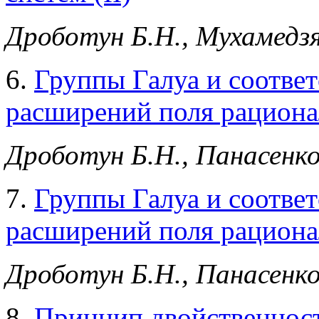
Дроботун Б.Н., Мухамедз
6.
Группы Галуа и соотве
расширений поля рационал
Дроботун Б.Н., Панасенко
7.
Группы Галуа и соотве
расширений поля рационал
Дроботун Б.Н., Панасенко
8.
Принцип двойственност