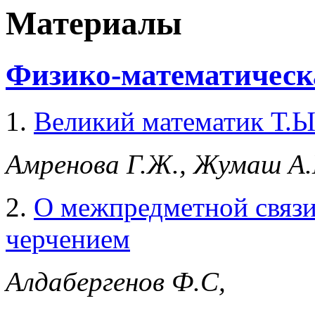
Материалы
Физико-математическа
1.
Великий математик Т.
Амренова Г.Ж., Жумаш А.
2.
О межпредметной связи
черчением
Алдабергенов Ф.С,