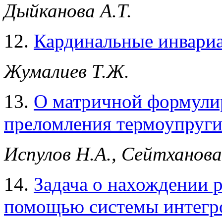
Дыйканова А.Т.
12.
Кардинальные инвари
Жумалиев Т.Ж.
13.
О матричной формулир
преломления термоупруги
Испулов Н.А., Сейтханова
14.
Задача о нахождении 
помощью системы интегр