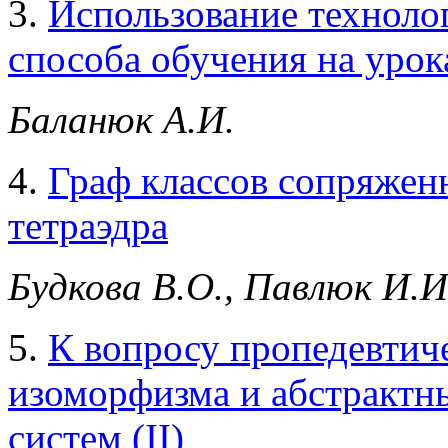
3.
Использование техноло
способа обучения на урок
Баланюк А.И.
4.
Граф классов сопряжен
тетраэдра
Будкова В.О., Павлюк И.И
5.
К вопросу пропедевтич
изоморфизма и абстрактн
систем (II)