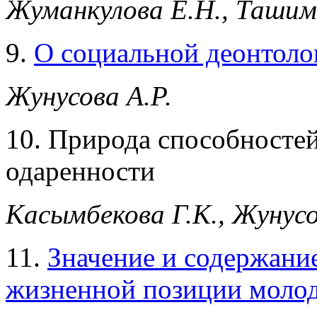
Жуманкулова Е.Н., Ташим
9.
О социальной деонтоло
Жунусова А.Р.
10.
Природа способностей,
одаренности
Касымбекова Г.К., Жунусо
11.
Значение и содержани
жизненной позиции моло