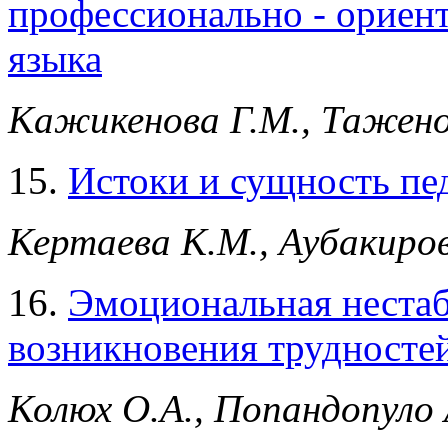
профессионально - ориен
языка
Кажикенова Г.М., Тажено
15.
Истоки и сущность пе
Кертаева К.М., Аубакиров
16.
Эмоциональная нестаб
возникновения трудностей
Колюх О.А., Попандопуло 