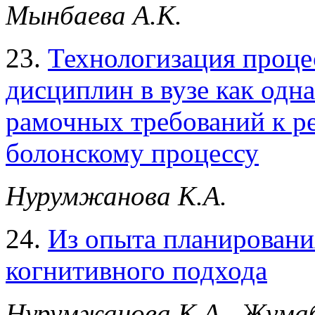
Мынбаева А.К.
23.
Технологизация проце
дисциплин в вузе как одн
рамочных требований к ре
болонскому процессу
Нурумжанова К.А.
24.
Из опыта планировани
когнитивного подхода
Нурумжанова К.А., Жумаб