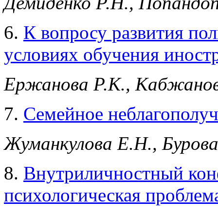
Демиденко Р.Н., Попандоп
6.
К вопросу развития по
условиях обучения иност
Ержанова Р.К., Кабжанов
7.
Семейное неблагополуч
Жуманкулова Е.Н., Бурова
8.
Внутриличностный конф
психологическая проблем