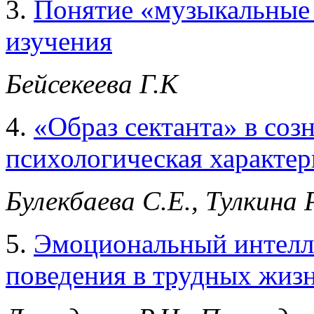
3.
Понятие «музыкальные 
изучения
Бейсекеева Г.К
4.
«Образ сектанта» в соз
психологическая характер
Булекбаева С.Е., Тулкина 
5.
Эмоциональный интелле
поведения в трудных жиз