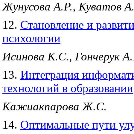
Жунусова А.Р., Куватов 
12.
Становление и развити
психологии
Исинова К.С., Гончерук А.
13.
Интеграция информат
технологий в образовании
Кажиакпарова Ж.С.
14.
Оптимальные пути улу