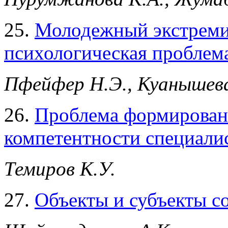
25.
Молодежный экстремиз
психологическая проблем
Пфейфер Н.Э., Куанышева
26.
Проблема формирован
компетентности специали
Темиров К.У.
27.
Объекты и субъекты с